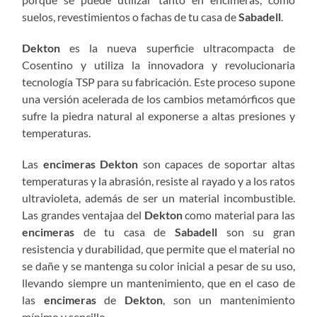
suelos, revestimientos o fachas de tu casa de
Sabadell
.
Dekton
es la nueva superficie ultracompacta de
Cosentino y utiliza la innovadora y revolucionaria
tecnología TSP para su fabricación. Este proceso supone
una versión acelerada de los cambios metamórficos que
sufre la piedra natural al exponerse a altas presiones y
temperaturas.
Las
encimeras
Dekton
son capaces de soportar altas
temperaturas y la abrasión, resiste al rayado y a los ratos
ultravioleta, además de ser un material incombustible.
Las grandes ventajaa del
Dekton
como material para las
encimeras
de tu casa de
Sabadell
son su gran
resistencia y durabilidad, que permite que el material no
se dañe y se mantenga su color inicial a pesar de su uso,
llevando siempre un mantenimiento, que en el caso de
las
encimeras
de
Dekton
, son un mantenimiento
mínimo y sencillo.