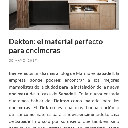
Dekton: el material perfecto
para encimeras
30 MAYO, 2017
Bienvenidos un día más al blog de Mármoles
Sabadell
, la
empresa dónde podréis encontrar a los mejores
marmolistas de la ciudad para la instalación de la nueva
encimera
de tu casa de
Sabadell
. En la nueva entrada
queremos hablar del
Dekton
como material para las
encimeras
. El
Dekton
es una muy buena opción a
utilizar como material para la nueva
encimera
de tu casa
de
Sabadell
, no solo por su diseño, que también, sino
porque se puede utilizar tanto en encimeras, como